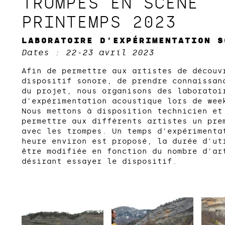
TROMPES EN SCÈNE
PRINTEMPS 2023
LABORATOIRE D’EXPÉRIMENTATION S
Dates : 22-23 avril 2023
Afin de permettre aux artistes de découv
dispositif sonore, de prendre connaissan
du projet, nous organisons des laboratoi
d’expérimentation acoustique lors de wee
Nous mettons à disposition technicien et
permettre aux différents artistes un pre
avec les trompes. Un temps d’expérimenta
heure environ est proposé, la durée d’ut
être modifiée en fonction du nombre d’ar
désirant essayer le dispositif.