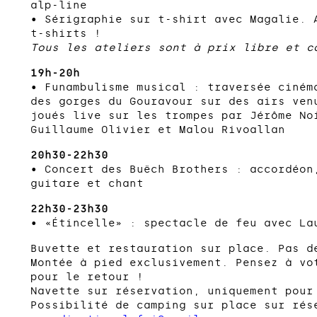
alp-line
• Sérigraphie sur t-shirt avec Magalie. 
t-shirts !
Tous les ateliers sont à prix libre et c
19h-20h
• Funambulisme musical : traversée ciném
des gorges du Gouravour sur des airs ven
joués live sur les trompes par Jérôme No
Guillaume Olivier et Malou Rivoallan
20h30-22h30
• Concert des Buëch Brothers : accordéon
guitare et chant
22h30-23h30
• «Étincelle» : spectacle de feu avec La
Buvette et restauration sur place. Pas d
Montée à pied exclusivement. Pensez à vo
pour le retour !
Navette sur réservation, uniquement pour
Possibilité de camping sur place sur rés