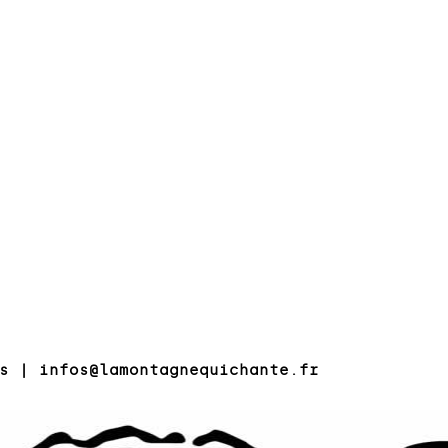
s
| infos@lamontagnequichante.fr