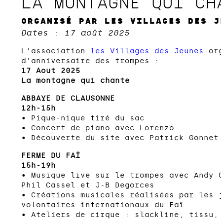
LA MONTAGNE QUI CH
ORGANISÉ PAR LES VILLAGES DES J
Dates : 17 août 2025
L’association
les Villages des Jeunes
org
d’anniversaire des trompes :
17 Aout 2025
La montagne qui chante
ABBAYE DE CLAUSONNE
12h-15h
• Pique-nique tiré du sac
• Concert de piano avec Lorenzo
• Découverte du site avec Patrick Gonnet
FERME DU FAÏ
15h-19h
• Musique live sur le trompes avec Andy 
Phil Cassel et J-B Degorces
• Créations musicales réalisées par les 
volontaires internationaux du Faï
• Ateliers de cirque : slackline, tissu,