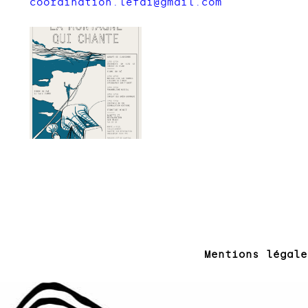
coordination.lefai@gmail.com
Mentions légale